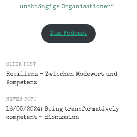
unabhängige Organisationen“
Zum Podcast
OLDER POST
Post
Resilienz – Zwischen Modewort und
navigation
Kompetenz
NEWER POST
16/05/2024: Being transformatively
competent – discussion