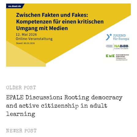
OLDER POST
Post
EPALE Discussion: Rooting democracy
navigation
and active citizenship in adult
learning
NEWER POST