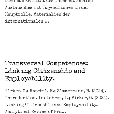
Die neue Realität des internationalen
Austausches mit Jugendlichen in der
Hauptrolle. Materialien der
internationalen ...
Transversal Competences:
Linking Citizenship and
Employability.
Pirker, G.; Rapetti, E.; Zimmermann, N. (2024).
Introduction. In: Labrot, L.; Pirker, G. (2024).
Linking Citizenship and Employability.
Analytical Review of Pra...