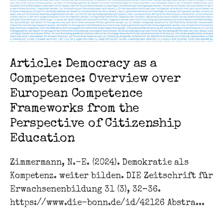
Article: Democracy as a
Competence: Overview over
European Competence
Frameworks from the
Perspective of Citizenship
Education
Zimmermann, N.-E. (2024). Demokratie als
Kompetenz. weiter bilden. DIE Zeitschrift für
Erwachsenenbildung 31 (3), 32–36.
https://www.die-bonn.de/id/42126 Abstra...